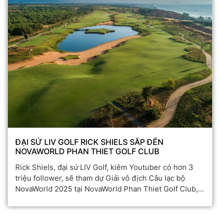
ĐẠI SỨ LIV GOLF RICK SHIELS SẮP ĐẾN
NOVAWORLD PHAN THIET GOLF CLUB
Rick Shiels, đại sứ LIV Golf, kiêm Youtuber có hơn 3
triệu follower, sẽ tham dự Giải vô địch Câu lạc bộ
NovaWorld 2025 tại NovaWorld Phan Thiet Golf Club,
ngày 2/11