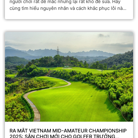
người chơi rất dễ mắc nhưng lại rất khó để sửa. Hãy
cùng tìm hiểu nguyên nhân và cách khắc phục lỗi này
trong bài viết dưới đây.
RA MẮT VIETNAM MID-AMATEUR CHAMPIONSHIP
2025: SÂN CHƠI MỚI CHO GOLFER TRƯỞNG