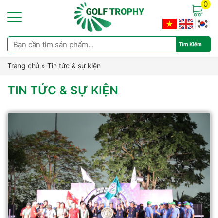
0
Trang chủ
»
Tin tức & sự kiện
TIN TỨC & SỰ KIỆN