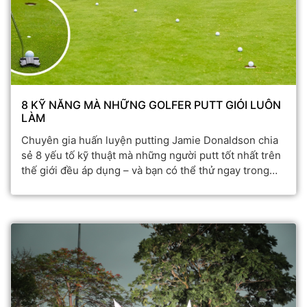
8 KỸ NĂNG MÀ NHỮNG GOLFER PUTT GIỎI LUÔN
LÀM
Chuyên gia huấn luyện putting Jamie Donaldson chia
sẻ 8 yếu tố kỹ thuật mà những người putt tốt nhất trên
thế giới đều áp dụng – và bạn có thể thử ngay trong
vòng golf tới.