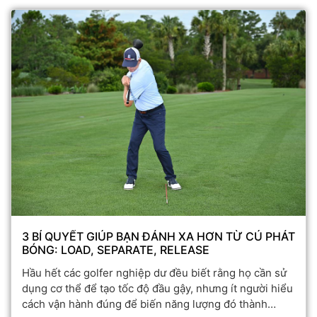
3 BÍ QUYẾT GIÚP BẠN ĐÁNH XA HƠN TỪ CÚ PHÁT
BÓNG: LOAD, SEPARATE, RELEASE
Hầu hết các golfer nghiệp dư đều biết rằng họ cần sử
dụng cơ thể để tạo tốc độ đầu gậy, nhưng ít người hiểu
cách vận hành đúng để biến năng lượng đó thành