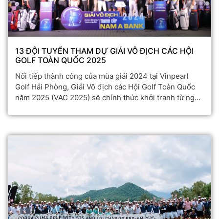
13 ĐỘI TUYỂN THAM DỰ GIẢI VÔ ĐỊCH CÁC HỘI
GOLF TOÀN QUỐC 2025
Nối tiếp thành công của mùa giải 2024 tại Vinpearl
Golf Hải Phòng, Giải Vô địch các Hội Golf Toàn Quốc
năm 2025 (VAC 2025) sẽ chính thức khởi tranh từ ngày
28 – 30/11/2025 tại Vinpearl Golf Nam Hội An.