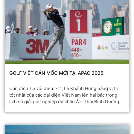
GOLF VIỆT CÁN MỐC MỚI TẠI APAC 2025
Cán đích T5 với điểm -11, Lê Khánh Hưng nâng vị trí
tốt nhất của các đại diện Việt Nam lên hai bậc trong
lịch sử giải golf nghiệp dư châu Á – Thái Bình Dương.