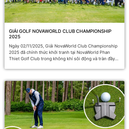
GIẢI GOLF NOVAWORLD CLUB CHAMPIONSHIP
2025
Ngày 02/11/2025, Giải NovaWorld Club Championship
2025 đã chính thức khởi tranh tại NovaWorld Phan
Thiet Golf Club trong không khí sôi động và tràn đầy
cảm xúc!