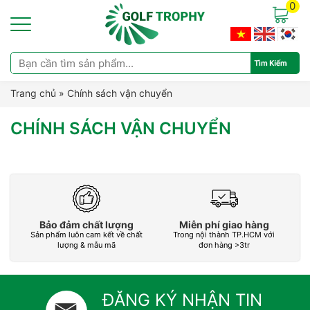
0
Trang chủ
»
Chính sách vận chuyển
CHÍNH SÁCH VẬN CHUYỂN
Bảo đảm chất lượng
Miễn phí giao hàng
Sản phẩm luôn cam kết về chất
Trong nội thành TP.HCM với
L
lượng & mẫu mã
đơn hàng >3tr
ĐĂNG KÝ NHẬN TIN