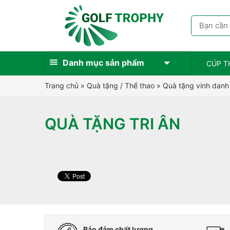
Danh mục sản phẩm
CÚP T
Trang chủ
»
Quà tặng / Thể thao
»
Quà tặng vinh danh
QUÀ TẶNG TRI ÂN
Bảo đảm chất lượng