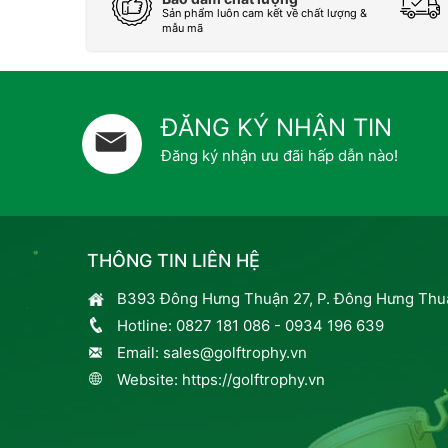
Sản phẩm luôn cam kết về chất lượng &
mẫu mã
ĐĂNG KÝ NHẬN TIN
Đăng ký nhận ưu đãi hấp dẫn nào!
THÔNG TIN LIÊN HỆ
B393 Đông Hưng Thuận 27, P. Đông Hưng Thuậ
Hotline:
0827 181 086
-
0934 196 639
Email:
sales@golftrophy.vn
Website:
https://golftrophy.vn