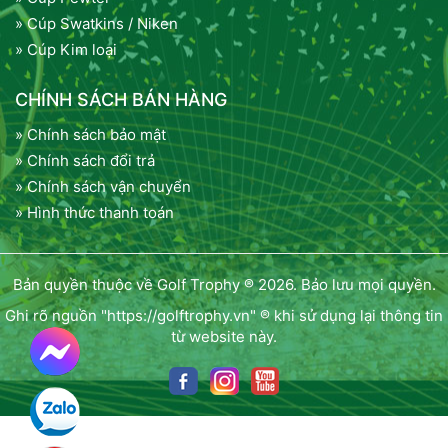
» Cúp Swatkins / Niken
» Cúp Kim loại
CHÍNH SÁCH BÁN HÀNG
» Chính sách bảo mật
» Chính sách đổi trả
» Chính sách vận chuyển
» Hình thức thanh toán
Bản quyền thuộc về Golf Trophy ® 2026. Bảo lưu mọi quyền.
Ghi rõ nguồn "https://golftrophy.vn" ® khi sử dụng lại thông tin
từ website này.