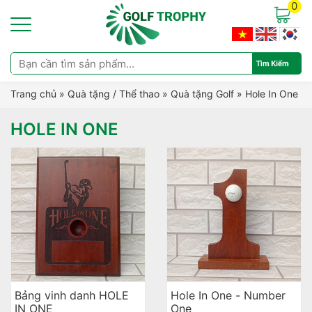
0
Trang chủ
»
Quà tặng / Thể thao
»
Quà tặng Golf
»
Hole In One
HOLE IN ONE
Bảng vinh danh HOLE
Hole In One - Number
IN ONE
One