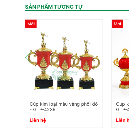
SẢN PHẨM TƯƠNG TỰ
Mới
Mới
Cúp kim loại màu vàng phối đỏ
Cúp k
- GTP-4239
GTP-
Liên hệ
Liên 