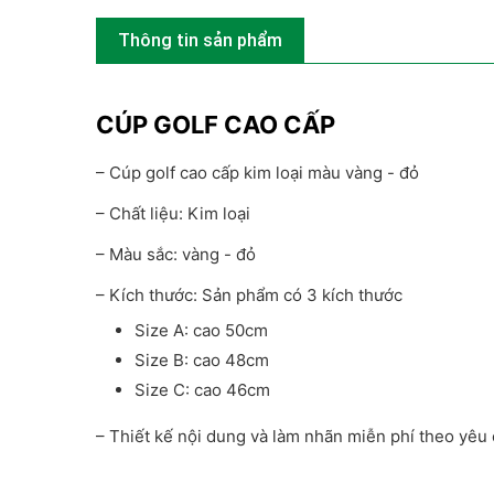
Thông tin sản phẩm
CÚP GOLF CAO CẤP
– Cúp golf cao cấp kim loại màu vàng - đỏ
– Chất liệu: Kim loại
– Màu sắc: vàng - đỏ
– Kích thước: Sản phẩm có 3 kích thước
Size A: cao 50cm
Size B: cao 48cm
Size C: cao 46cm
– Thiết kế nội dung và làm nhãn miễn phí theo yêu