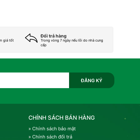
Đổi trả hàng
m giá tốt
Trong vòng 7 ngày nếu lỗi do nhà cung
cấp
CHÍNH SÁCH BÁN HÀNG
» Chính sách bảo mật
» Chính sách đổi trả