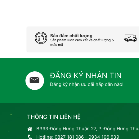
Bảo đảm chất lượng
Sản phẩm luôn cam kết về chất lượng &
mẫu mã
ĐĂNG KÝ NHẬN TIN
Đăng ký nhận ưu đãi hấp dẫn nào!
THÔNG TIN LIÊN HỆ
B393 Đông Hưng Thuận 27, P. Đông Hưng Thuậ
Hotline:
0827 181 086
-
0934 196 639