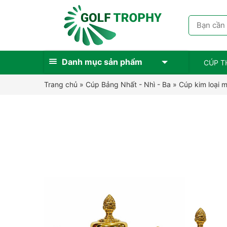
Danh mục sản phẩm
CÚP T
Trang chủ
»
Cúp Bảng Nhất - Nhì - Ba
»
Cúp kim loại 