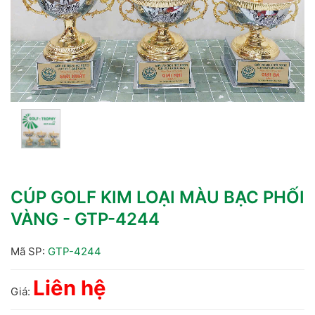
CÚP GOLF KIM LOẠI MÀU BẠC PHỐI
VÀNG - GTP-4244
Mã SP:
GTP-4244
Liên hệ
Giá: