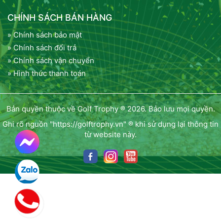
CHÍNH SÁCH BÁN HÀNG
» Chính sách bảo mật
» Chính sách đổi trả
» Chính sách vận chuyển
» Hình thức thanh toán
Bản quyền thuộc về Golf Trophy ® 2026. Bảo lưu mọi quyền.
Ghi rõ nguồn "https://golftrophy.vn" ® khi sử dụng lại thông tin
từ website này.