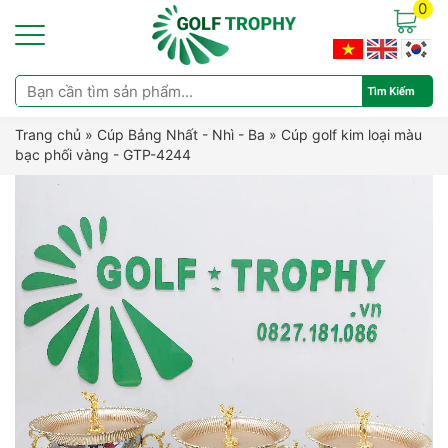
0
Trang chủ
»
Cúp Bảng Nhất - Nhì - Ba
»
Cúp golf kim loại màu
bạc phối vàng - GTP-4244