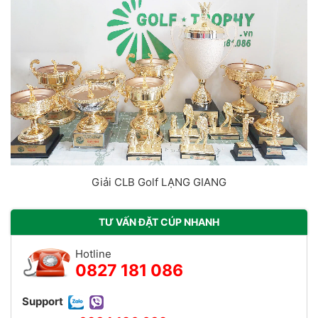
Giải CLB Golf LẠNG GIANG
TƯ VẤN ĐẶT CÚP NHANH
Hotline
0827 181 086
Support