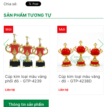
Chia sẻ:
SẢN PHẨM TƯƠNG TỰ
Mới
Mới
Cúp kim loại màu vàng
Cúp kim loại màu vàng
phối đỏ - GTP-4239
- đỏ - GTP-4238D
Liên hệ
Liên hệ
Thông tin sản phẩm