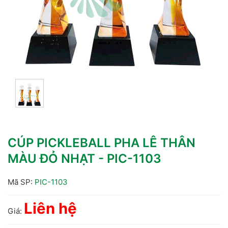
CÚP PICKLEBALL PHA LÊ THÂN
MÀU ĐỎ NHẠT - PIC-1103
Mã SP:
PIC-1103
Liên hệ
Giá: