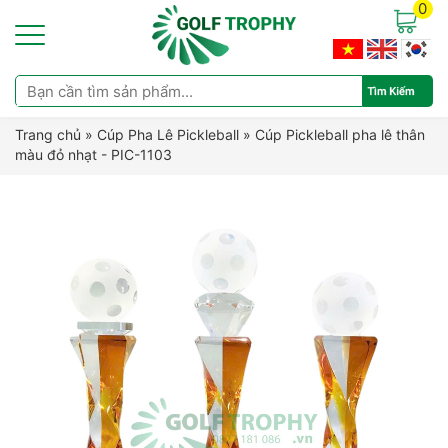
0
Trang chủ
»
Cúp Pha Lê Pickleball
»
Cúp Pickleball pha lê thân
màu đỏ nhạt - PIC-1103