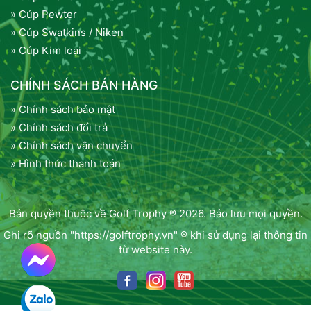
» Cúp Pewter
» Cúp Swatkins / Niken
» Cúp Kim loại
CHÍNH SÁCH BÁN HÀNG
» Chính sách bảo mật
» Chính sách đổi trả
» Chính sách vận chuyển
» Hình thức thanh toán
Bản quyền thuộc về Golf Trophy ® 2026. Bảo lưu mọi quyền.
Ghi rõ nguồn "https://golftrophy.vn" ® khi sử dụng lại thông tin
từ website này.