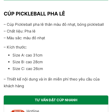
CÚP PICKLEBALL PHA LÊ
– Cúp Pickleball pha lê thân màu đỏ nhạt, bóng pickleball
– Chất liệu: Pha lê
– Màu sắc: màu đỏ nhạt
– Kích thước:
Size A: cao 31cm
Size B: cao 28cm
Size C: cao 26cm
– Thiết kế nội dung và in ấn miễn phí theo yêu cầu của
khách hàng
TƯ VẤN ĐẶT CÚP NHANH
Hotline