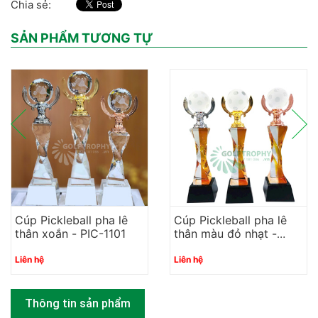
Chia sẻ:
SẢN PHẨM TƯƠNG TỰ
Cúp Pickleball pha lê
Cúp Pickleball pha lê
thân xoắn - PIC-1101
thân màu đỏ nhạt -
PIC-1102
Liên hệ
Liên hệ
Thông tin sản phẩm