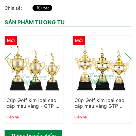
Chia sẻ:
SẢN PHẨM TƯƠNG TỰ
Mới
Mới
Cúp Golf kim loại cao
Cúp Golf kim loại cao
cấp màu vàng - GTP-
cấp màu vàng GTP-
30476
30475
Liên hệ
Liên hệ
Thông tin sản phẩm