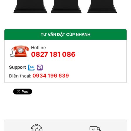
TƯ VẤN ĐẶT CÚP NHANH
Hotline
0827 181 086
Support
0934 196 639
Điện thoại: