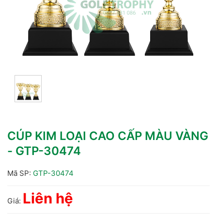
CÚP KIM LOẠI CAO CẤP MÀU VÀNG
- GTP-30474
Mã SP:
GTP-30474
Liên hệ
Giá: