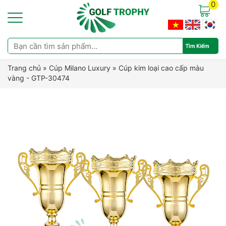
0
Trang chủ
»
Cúp Milano Luxury
»
Cúp kim loại cao cấp màu
vàng - GTP-30474